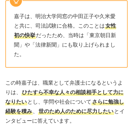
嘉子は、明治大学同窓の中田正子や久米愛
と共に、司法試験に合格。このことは
女性
初の快挙
だったため、当時は「東京朝日新
聞」や「法律新聞」にも取り上げられまし
た。
この時嘉子は、職業として弁護士になるというよ
りは、
ひたすら不幸な人々の相談相手として力に
なりたい
とし、学問や社会について
さらに勉強し
経験を積み
、
世のため人のために尽力したい
とイ
ンタビューに答えています。