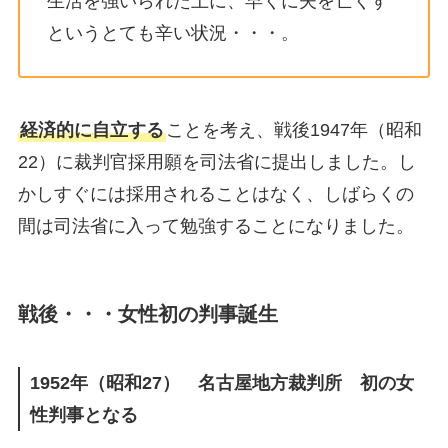
生活を強いられた上に、早くに夫を亡くす
というとても辛い状況・・・。
経済的に自立する
ことを考え、戦後1947年（昭和
22）に裁判官採用願を司法省に提出しました。し
かしすぐには採用されることはなく、しばらくの
間は司法省に入って勉強することになりました。
戦後・・・女性初の判事誕生
1952年（昭和27） 名古屋地方裁判所 初の女
性判事となる