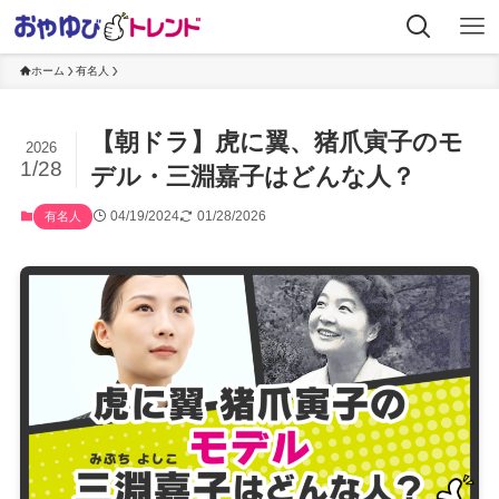
ホーム
有名人
【朝ドラ】虎に翼、猪爪寅子のモ
2026
1/28
デル・三淵嘉子はどんな人？
04/19/2024
01/28/2026
有名人