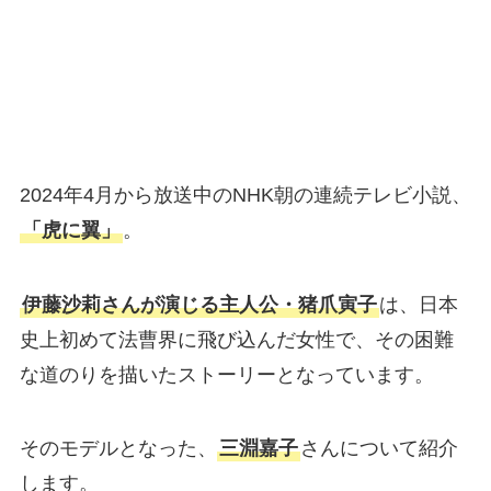
2024年4月から放送中のNHK朝の連続テレビ小説、
「虎に翼」
。
伊藤沙莉さんが演じる主人公・猪爪寅子
は、日本
史上初めて法曹界に飛び込んだ女性で、その困難
な道のりを描いたストーリーとなっています。
そのモデルとなった、
三淵嘉子
さんについて紹介
します。