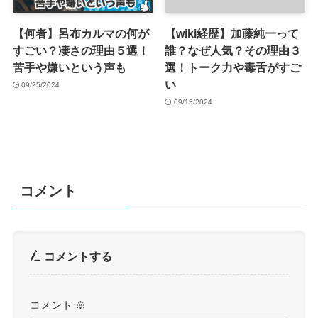
【何者】呂布カルマの何が
【wiki経歴】加藤純一って
すごい？凄さの理由５選！
誰？なぜ人気？その理由３
苦手や嫌いという声も
選！トーク力や毒舌がすご
い
09/25/2024
09/15/2024
コメント
コメントする
コメント
※