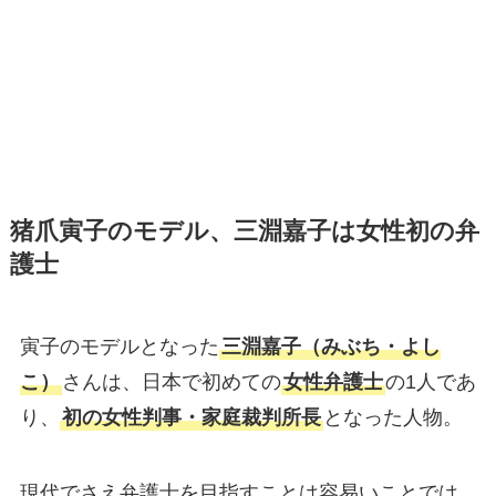
猪爪寅子のモデル、三淵嘉子は女性初の弁
護士
寅子のモデルとなった
三淵嘉子（みぶち・よし
こ）
さんは、日本で初めての
女性弁護士
の1人であ
り、
初の女性判事・家庭裁判所長
となった人物。
現代でさえ弁護士を目指すことは容易いことでは