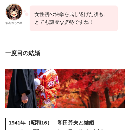
女性初の快挙を成し遂げた後も、
とても謙虚な姿勢ですね！
筆者の心の声
一度目の結婚
1941年（昭和16） 和田芳夫と結婚