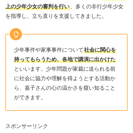
上の少年少女の審判を行い
、多くの非行少年少女
を指導し、立ち直りを支援してきました。
少年事件や家事事件について
社会に関心を
持ってもらうため、各地で講演に出かけた
といいます。少年問題が家裁に送られる前
に社会に協力や理解を得ようとする活動か
ら、嘉子さんの心の温かさを窺い知ること
ができます。
スポンサーリンク