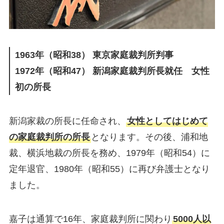
1963年（昭和38） 東京家庭裁判所判事
1972年（昭和47） 新潟家庭裁判所長就任 女性
初の所長
新潟家裁の所長に任命され、
女性としてはじめて
の家庭裁判所の所長
となります。その後、浦和地
裁、横浜地裁の所長を務め、1979年（昭和54）に
定年退官、1980年（昭和55）に再び弁護士となり
ました。
嘉子は通算で16年、家庭裁判所に関わり
5000人以