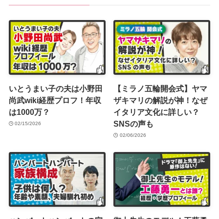
いとうまい子の夫は小野田
【ミラノ五輪開会式】ヤマ
尚武wiki経歴プロフ！年収
ザキマリの解説が神！なぜ
は1000万？
イタリア文化に詳しい？
SNSの声も
02/15/2026
02/06/2026