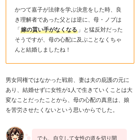
かつて嘉子が法律を学ぶ決意をした時、良
き理解者であった父とは逆に、母・ノブは
「
嫁の貰い手がなくなる
」と猛反対だった
そうですが、母の心配に及ぶことなくちゃ
んと結婚しましたね！
男女同権ではなかった戦前、妻は夫の庇護の元に
あり、結婚せずに女性が1人で生きていくことは大
変なことだったことから、母の心配の真意は、娘
を苦労させたくないという思いからでした。
でも、自立して女性の道を切り開