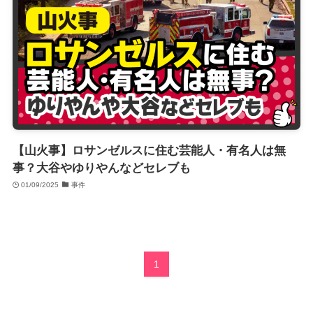
【山火事】ロサンゼルスに住む芸能人・有名人は無
事？大谷やゆりやんなどセレブも
01/09/2025
事件
1