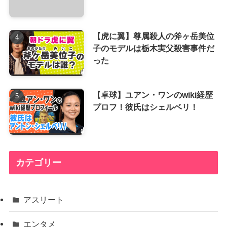
【虎に翼】尊属殺人の斧ヶ岳美位
子のモデルは栃木実父殺害事件だ
った
【卓球】ユアン・ワンのwiki経歴
プロフ！彼氏はシェルベリ！
カテゴリー
アスリート
エンタメ