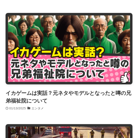
イカゲームは実話？元ネタやモデルとなったと噂の兄
弟福祉院について
01/13/2025
エンタメ