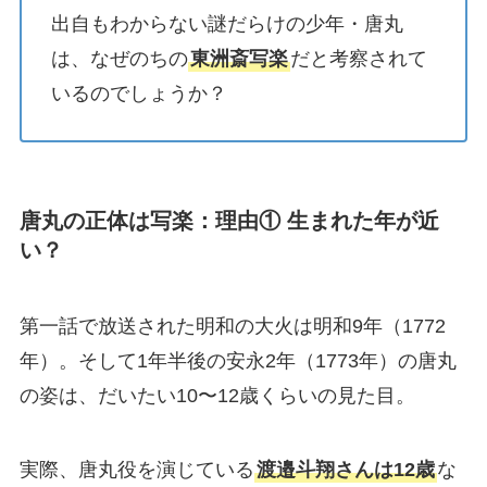
出自もわからない謎だらけの少年・唐丸
は、なぜのちの
東洲斎写楽
だと考察されて
いるのでしょうか？
唐丸の正体は写楽：理由① 生まれた年が近
い？
第一話で放送された明和の大火は明和9年（1772
年）。そして1年半後の安永2年（1773年）の唐丸
の姿は、だいたい10〜12歳くらいの見た目。
実際、唐丸役を演じている
渡邉斗翔さんは12歳
な