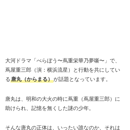
大河ドラマ「べらぼう〜蔦重栄華乃夢噺〜」で、
蔦屋重三郎（演：横浜流星）と行動を共にしてい
る
唐丸（からまる）
が話題となっています。
唐丸は、明和の大火の時に蔦重（蔦屋重三郎）に
助けられ、記憶を無くした謎の少年。
そんな唐丸の正体は、いったい誰なのか、それは