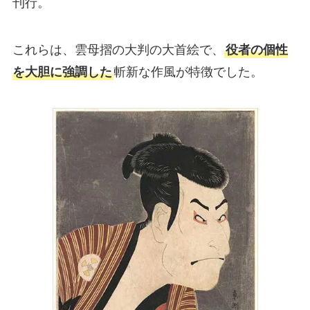
刊行。
これらは、雲母摺の大判の大首絵で、
役者の個性
を大胆に強調した
斬新な作風が特徴でした。