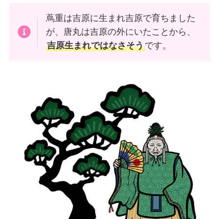
蔦重は吉原に生まれ吉原で育ちました
が、唐丸は吉原の外にいたことから、
吉原生まれではなさそう
です。