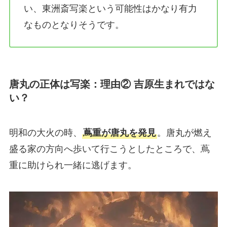
い、東洲斎写楽という可能性はかなり有力
なものとなりそうです。
唐丸の正体は写楽：理由② 吉原生まれではな
い？
明和の大火の時、
蔦重が唐丸を発見
。唐丸が燃え
盛る家の方向へ歩いて行こうとしたところで、蔦
重に助けられ一緒に逃げます。