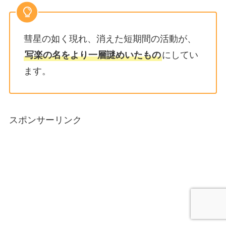
彗星の如く現れ、消えた短期間の活動が、
写楽の名をより一層謎めいたもの
にしてい
ます。
スポンサーリンク