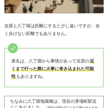
吉原と八丁堀は距離にすると少し遠いですが、全
く歩けない距離でもありません。
唐丸は、八丁堀から事情があって吉原の
近
くまで行った際に火事に巻き込まれた可能
性
もありますね。
ちなみに八丁堀地蔵橋は、現在の茅場町駅近
くにありました。
（現在は埋め立てられて橋はありませ