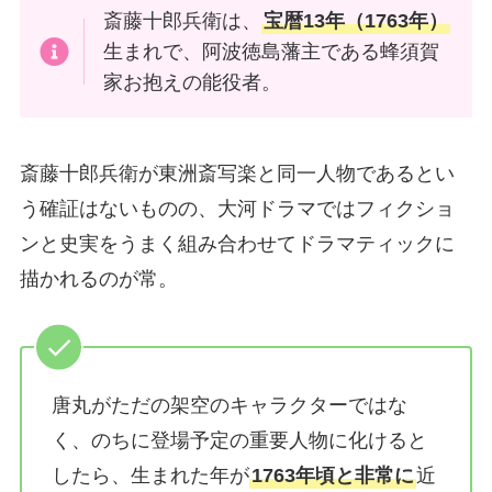
斎藤十郎兵衛は、
宝暦13年（1763年）
生まれで、阿波徳島藩主である蜂須賀
家お抱えの能役者。
斎藤十郎兵衛が東洲斎写楽と同一人物であるとい
う確証はないものの、大河ドラマではフィクショ
ンと史実をうまく組み合わせてドラマティックに
描かれるのが常。
唐丸がただの架空のキャラクターではな
く、のちに登場予定の重要人物に化けると
したら、生まれた年が
1763年頃と非常に
近