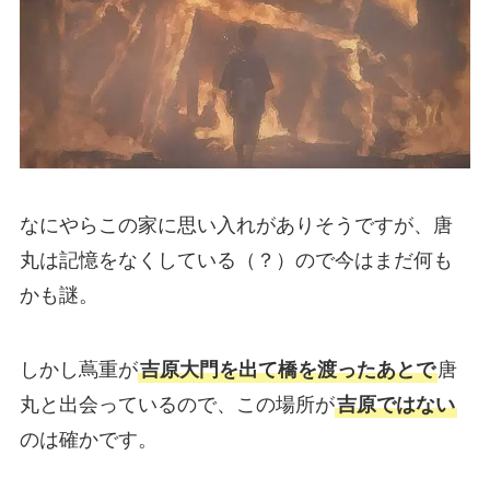
なにやらこの家に思い入れがありそうですが、唐
丸は記憶をなくしている（？）ので今はまだ何も
かも謎。
しかし蔦重が
吉原大門を出て橋を渡ったあとで
唐
丸と出会っているので、この場所が
吉原ではない
のは確かです。