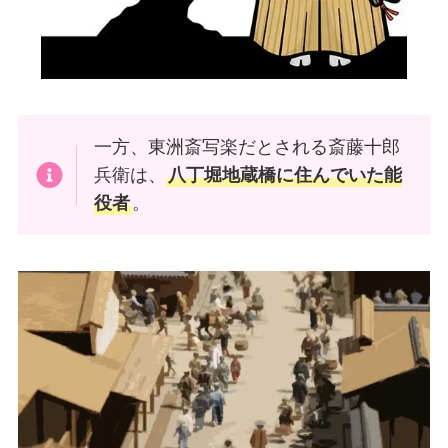
一方、東洲斎写楽だとされる斎藤十郎
兵衛は、
八丁堀地蔵橋に住んでいた能
役者
。