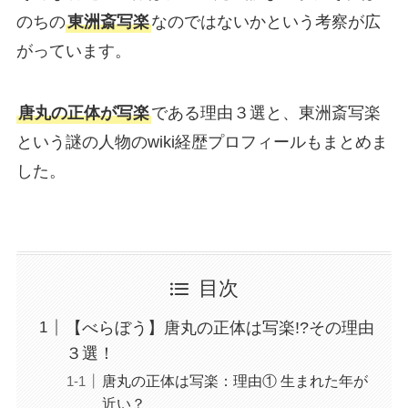
のちの
東洲斎写楽
なのではないかという考察が広
がっています。
唐丸の正体が写楽
である理由３選と、東洲斎写楽
という謎の人物のwiki経歴プロフィールもまとめま
した。
目次
【べらぼう】唐丸の正体は写楽!?その理由
３選！
唐丸の正体は写楽：理由① 生まれた年が
近い？