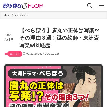
ホーム
エンタメ
【べらぼう】唐丸の正体は写楽!?
2025
その理由３選！謎の絵師・東洲斎
3/18
写楽wiki経歴
01/21/2025
03/18/2025
エンタメ