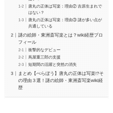
唐丸の正体は写楽：理由② 吉原生まれで
はない？
唐丸の正体は写楽：理由③ 謎が多い点が
共通している
謎の絵師・東洲斎写楽とは？wiki経歴プロ
フィール
衝撃的なデビュー
蔦屋重三郎の支援
短期間の活躍と突然の消失
まとめ【べらぼう】唐丸の正体は写楽!?そ
の理由３選！謎の絵師・東洲斎写楽wiki経
歴