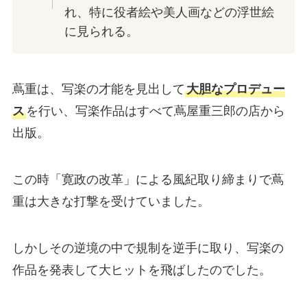
れ、特に役者絵や美人画などの浮世絵
に見られる。
蔦重は、写楽の才能を見出して
大胆なプロデュー
ス
を行い、写楽作品はすべて蔦屋重三郎の店から
出版。
この時「寛政の改革」による風紀取り締まりで蔦
重は大きな打撃を受けていました。
しかしその逆境の中で規制を逆手に取り、写楽の
作品を発表して大ヒットを飛ばしたのでした。