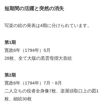
短期間の活躍と突然の消失
写楽の絵の発表は4期に分けられています。
第1期
寛政6年（1794年）5月
28枚、全て大版の黒雲母摺大首絵
第2期
寛政6年（1794年）7月・8月
二人立ちの役者全身像7枚、楽屋頭取口上の図1
枚、細絵30枚