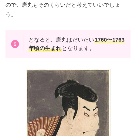
ので、唐丸もそのくらいだと考えていいでしょ
う。
となると、唐丸はだいたい
1760〜1763
年頃の生まれ
となります。