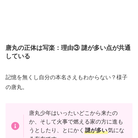
唐丸の正体は写楽：理由③ 謎が多い点が共通
している
記憶を無くし自分の本名さえもわからない？様子
の唐丸。
唐丸少年はいったいどこから来たの
か、そして火事で燃える家の方に進も
うとしたり、とにかく
謎が多い
気にな