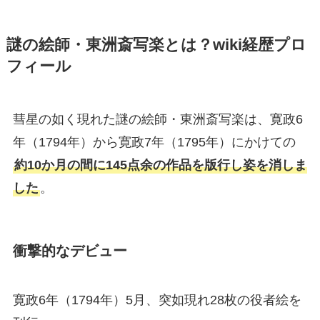
謎の絵師・東洲斎写楽とは？wiki経歴プロ
フィール
彗星の如く現れた謎の絵師・東洲斎写楽は、寛政6
年（1794年）から寛政7年（1795年）にかけての
約10か月の間に145点余の作品を版行し姿を消しま
した
。
衝撃的なデビュー
寛政6年（1794年）5月、突如現れ28枚の役者絵を