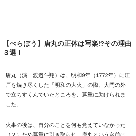
【べらぼう】唐丸の正体は写楽!?その理由
３選！
唐丸（演：渡邉斗翔）は、明和9年（1772年）に江
戸を焼き尽くした「明和の大火」の際、大門の外
で立ちすくんでいたところを、蔦重に助けられま
した。
火事の後は、自分のことを何も覚えていなかった
（？）ため蔦重に引き取られ、唐丸という名前は