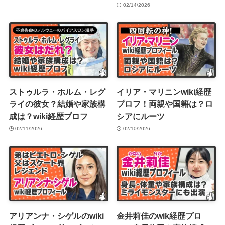
02/14/2026
ストゥルラ・ホルム・レグ
イリア・マリニンwiki経歴
ライの彼女？結婚や家族構
プロフ！両親や国籍は？ロ
成は？wiki経歴プロフ
シアにルーツ
02/11/2026
02/10/2026
アリアンナ・シゲルのwiki
金井莉佳のwik経歴プロ