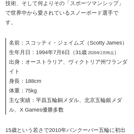
技術、そして何よりその「スポーツマンシップ」
で世界中から愛されているスノーボード選手で
す。
名前：スコッティ・ジェイムズ（Scotty James）
生年月日：1994年7月6日（31歳
）
2026年2月時点
出身：オーストラリア、ヴィクトリア州ワランダ
イト
身長：188cm
体重：75kg
主な実績：平昌五輪銅メダル、北京五輪銀メダ
ル、X Games優勝多数
15歳という若さで2010年バンクーバー五輪に初出