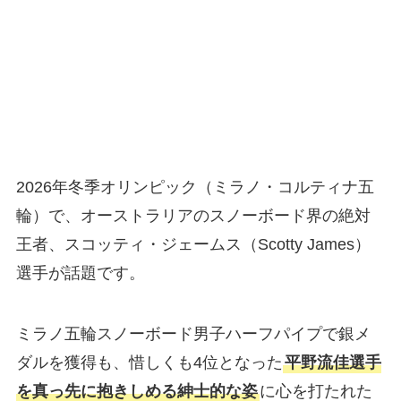
2026年冬季オリンピック（ミラノ・コルティナ五
輪）で、オーストラリアのスノーボード界の絶対
王者、スコッティ・ジェームス（Scotty James）
選手が話題です。
ミラノ五輪スノーボード男子ハーフパイプで銀メ
ダルを獲得も、惜しくも4位となった
平野流佳選手
を真っ先に抱きしめる紳士的な姿
に心を打たれた