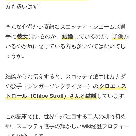
方も多いはず！
そんな心温かい素敵なスコッティ・ジェームス選
手に
彼女
はいるのか、
結婚
しているのか、
子供
が
いるのか気になっている方も多いのではないでし
ょうか。
結論からお伝えすると、スコッティ選手はカナダ
の歌手（シンガーソングライター）の
クロエ・ス
トロール（
Chloe Stroll
）さんと結婚
しています。
この記事では、世界中が注目する二人の馴れ初め
や、スコッティ選手の輝かしいwiki経歴プロフィー