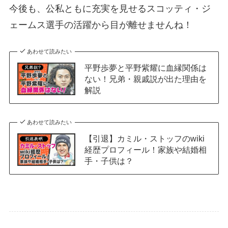
今後も、公私ともに充実を見せるスコッティ・ジ
ェームス選手の活躍から目が離せませんね！
あわせて読みたい
平野歩夢と平野紫耀に血縁関係は
ない！兄弟・親戚説が出た理由を
解説
あわせて読みたい
【引退】カミル・ストッフのwiki
経歴プロフィール！家族や結婚相
手・子供は？