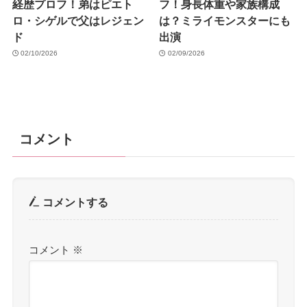
経歴プロフ！弟はピエト
フ！身長体重や家族構成
ロ・シゲルで父はレジェン
は？ミライモンスターにも
ド
出演
02/10/2026
02/09/2026
コメント
コメントする
コメント
※