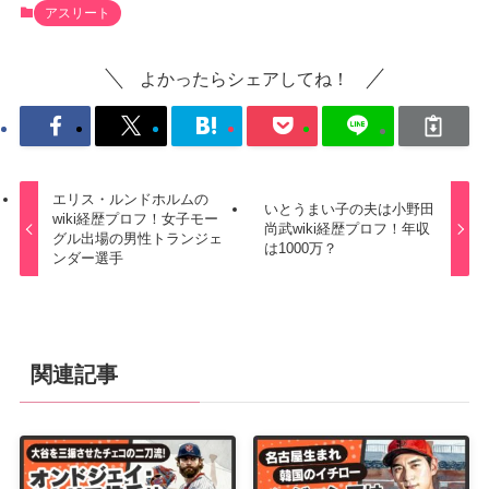
アスリート
よかったらシェアしてね！
エリス・ルンドホルムの
いとうまい子の夫は小野田
wiki経歴プロフ！女子モー
尚武wiki経歴プロフ！年収
グル出場の男性トランジェ
は1000万？
ンダー選手
関連記事