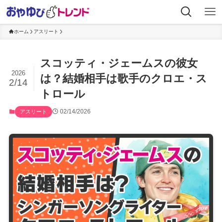
ホーム
アスリート
スコッティ・ジェームスの彼女
2026
は？結婚相手は歌手のクロエ・ス
2/14
トロール
02/14/2026
アスリート