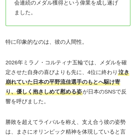
会連続のメダル獲得という偉業を成し遂げ
ました。
特に印象的なのは、彼の人間性。
2026年ミラノ・コルティナ五輪では、メダルを確
定させた自身の喜びよりも先に、4位に終わり
泣き
崩れていた日本の平野流佳選手のもとへ駆け寄
り、優しく抱きしめて慰める姿
が日本のSNSで反
響を呼びました。
勝敗を超えてライバルを称え、支え合う彼の姿勢
は、まさにオリンピック精神を体現していると言