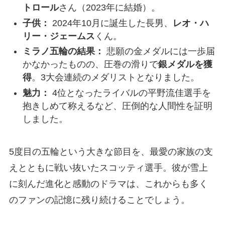
トロール
さん（2023年に結婚）。
子供：
2024年10月に誕生した長男、
レオ・ハ
リー・ジェームス
くん。
ミラノ五輪の結果：
悲願の金メダルには一歩届
かなかったものの、圧巻の滑りで
銀メダルを獲
得
。3大会連続のメダリストとなりました。
魅力：
4位となったライバルの平野流佳選手を
抱きしめて称えるなど、圧倒的な人間性を証明
しました。
5度目の五輪という大きな節目を、最愛の家族の支
えとともに戦い抜いたスコッティ選手。彼が雪上
に刻んだ進化と感動のドラマは、これからも多く
のファンの記憶に残り続けることでしょう。