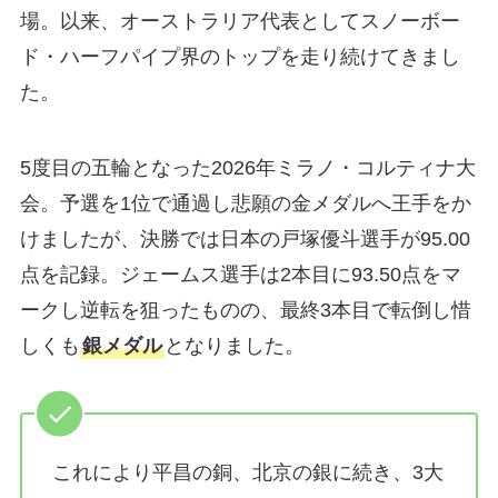
場。以来、オーストラリア代表としてスノーボー
ド・ハーフパイプ界のトップを走り続けてきまし
た。
5度目の五輪となった2026年ミラノ・コルティナ大
会。予選を1位で通過し悲願の金メダルへ王手をか
けましたが、決勝では日本の戸塚優斗選手が95.00
点を記録。ジェームス選手は2本目に93.50点をマ
ークし逆転を狙ったものの、最終3本目で転倒し惜
しくも
銀メダル
となりました。
これにより平昌の銅、北京の銀に続き、3大