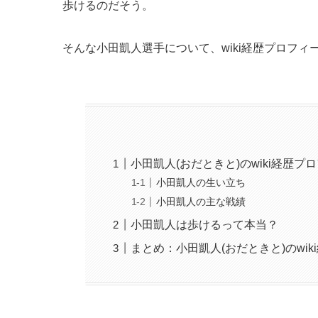
歩けるのだそう。
そんな小田凱人選手について、wiki経歴プロフィ
小田凱人(おだときと)のwiki経歴プ
小田凱人の生い立ち
小田凱人の主な戦績
小田凱人は歩けるって本当？
まとめ：小田凱人(おだときと)のwi