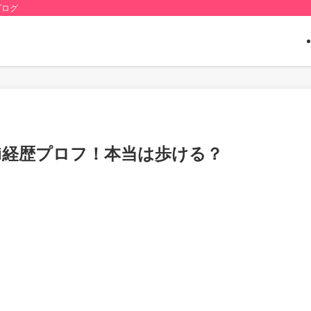
ブログ
ki経歴プロフ！本当は歩ける？