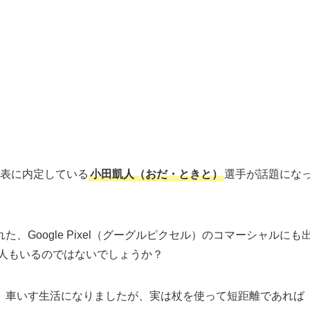
表に内定している
小田凱人（おだ・ときと）
選手が話題にな
Google Pixel（グーグルピクセル）のコマーシャルにも
人もいるのではないでしょうか？
、車いす生活になりましたが、実は杖を使って短距離であれば