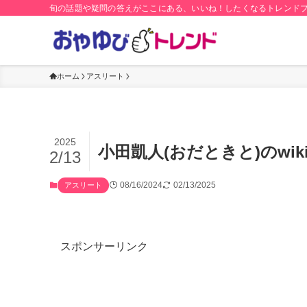
旬の話題や疑問の答えがここにある、いいね！したくなるトレンド
ホーム
アスリート
2025
小田凱人(おだときと)のwi
2/13
08/16/2024
02/13/2025
アスリート
スポンサーリンク