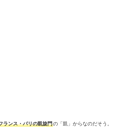
フランス・パリの凱旋門
の「凱」からなのだそう。