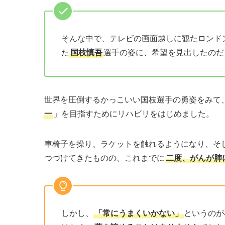
そんな中で、テレビの画面越しに観たロンド
た
国枝慎吾
選手の姿に、希望を見出したのだ
世界を圧倒するかっこいい国枝選手の勇姿をみて
一
」を目指すためにリハビリをはじめました。
車椅子を操り、ラケットを触れるようになり、そ
つづけてきたものの、これまでに
二度、がんが肺
しかし、
「常にうまくいかない」
というのが