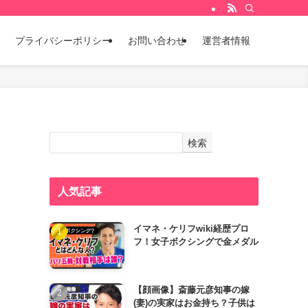
プライバシーポリシー
お問い合わせ
運営者情報
検索
人気記事
イマネ・ケリフwiki経歴プロ
フ！女子ボクシングで金メダル
【顔画像】斎藤元彦知事の嫁
(妻)の実家はお金持ち？子供は