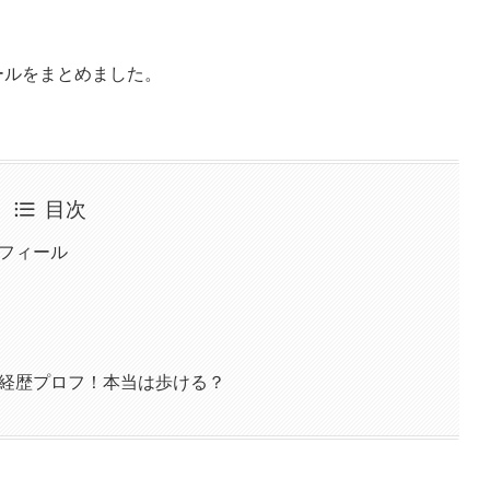
ールをまとめました。
目次
ロフィール
ki経歴プロフ！本当は歩ける？