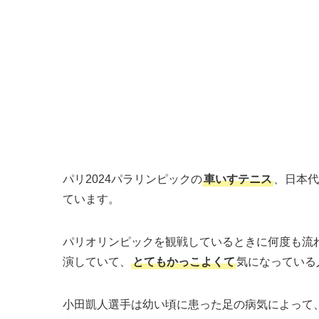
パリ2024パラリンピックの
車いすテニス
、日本代
ています。
パリオリンピックを観戦しているときに何度も流れた、
演していて、
とてもかっこよくて
気になっている
小田凱人選手は幼い頃に患った足の病気によって