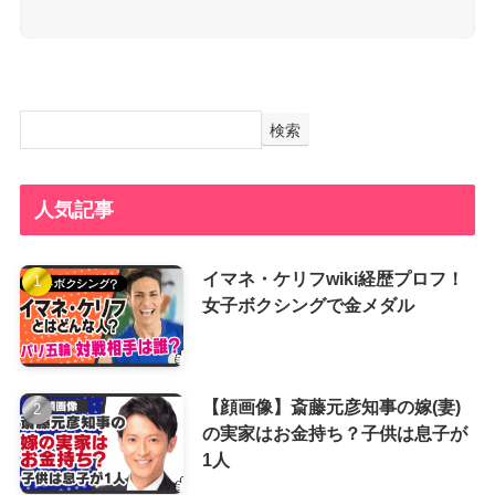
検索
人気記事
イマネ・ケリフwiki経歴プロフ！
女子ボクシングで金メダル
【顔画像】斎藤元彦知事の嫁(妻)
の実家はお金持ち？子供は息子が
1人