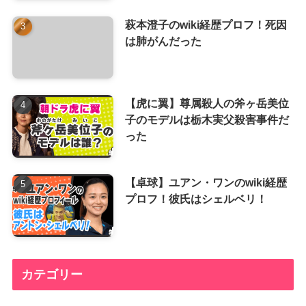
萩本澄子のwiki経歴プロフ！死因
は肺がんだった
【虎に翼】尊属殺人の斧ヶ岳美位
子のモデルは栃木実父殺害事件だ
った
【卓球】ユアン・ワンのwiki経歴
プロフ！彼氏はシェルベリ！
カテゴリー