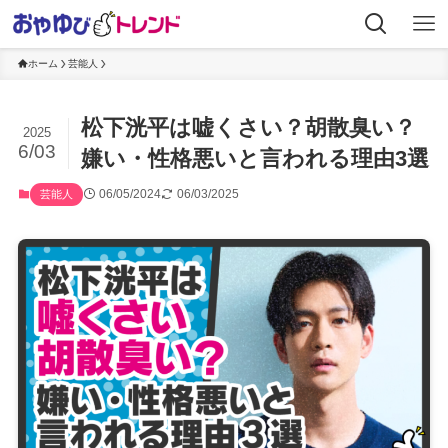
ホーム
芸能人
松下洸平は嘘くさい？胡散臭い？
2025
6/03
嫌い・性格悪いと言われる理由3選
06/05/2024
06/03/2025
芸能人