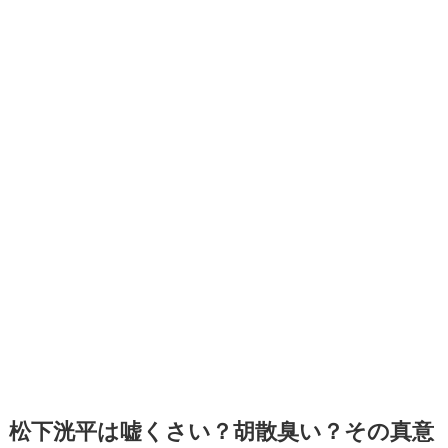
松下洸平は嘘くさい？胡散臭い？その真意