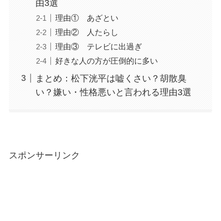
由3選
理由① あざとい
理由② 人たらし
理由③ テレビに出過ぎ
好きな人の方が圧倒的に多い
まとめ：松下洸平は嘘くさい？胡散臭
い？嫌い・性格悪いと言われる理由3選
スポンサーリンク