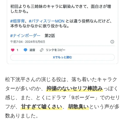
松下洸平さんの演じる役は、落ち着いたキャラク
ターが多いのか、
抑揚のないセリフ棒読み
っぽく
感じ、また、とくにドラマ「9ボーダー」でのセリ
フが、
甘すぎて嘘くさい
、
胡散臭い
という声が多
数ありました。