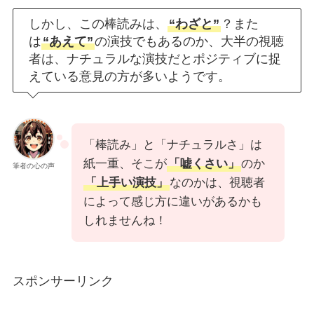
しかし、この棒読みは、
“わざと”
？また
は
“あえて”
の演技でもあるのか、大半の視聴
者は、ナチュラルな演技だとポジティブに捉
えている意見の方が多いようです。
「棒読み」と「ナチュラルさ」は
紙一重、そこが
「嘘くさい」
のか
筆者の心の声
「上手い演技」
なのかは、視聴者
によって感じ方に違いがあるかも
しれませんね！
スポンサーリンク