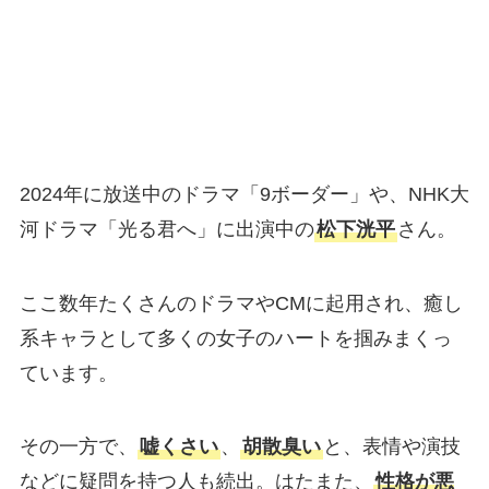
2024年に放送中のドラマ「9ボーダー」や、NHK大
河ドラマ「光る君へ」に出演中の
松下洸平
さん。
ここ数年たくさんのドラマやCMに起用され、癒し
系キャラとして多くの女子のハートを掴みまくっ
ています。
その一方で、
嘘くさい
、
胡散臭い
と、表情や演技
などに疑問を持つ人も続出。はたまた、
性格が悪