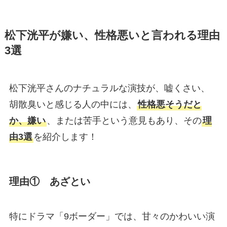
松下洸平が嫌い、性格悪いと言われる理由
3選
松下洸平さんのナチュラルな演技が、嘘くさい、
胡散臭いと感じる人の中には、
性格悪そうだと
か、嫌い
、または苦手という意見もあり、その
理
由3選
を紹介します！
理由① あざとい
特にドラマ「9ボーダー」では、甘々のかわいい演