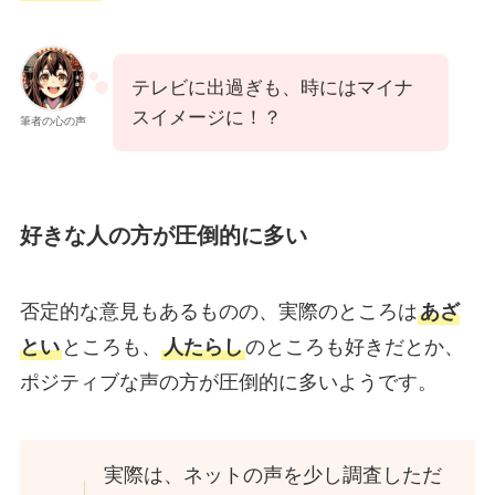
テレビに出過ぎも、時にはマイナ
スイメージに！？
筆者の心の声
好きな人の方が圧倒的に多い
否定的な意見もあるものの、実際のところは
あざ
とい
ところも、
人たらし
のところも好きだとか、
ポジティブな声の方が圧倒的に多いようです。
実際は、ネットの声を少し調査しただ