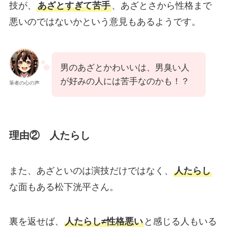
技が、
あざとすぎて苦手
、あざとさから性格まで
悪いのではないかという意見もあるようです。
男のあざとかわいいは、男臭い人
が好みの人には苦手なのかも！？
筆者の心の声
理由② 人たらし
また、あざといのは演技だけではなく、
人たらし
な面もある松下洸平さん。
裏を返せば、
人たらし≠性格悪い
と感じる人もいる