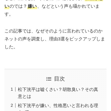
い
のでは？
嫌い
、などという声も囁かれていま
す。
この記事では、なぜそのように言われているのか
ネットの声を調査し、理由3選をピックアップしま
した。
目次
松下洸平は嘘くさい？胡散臭い？その真
意とは
松下洸平が嫌い、性格悪いと言われる理