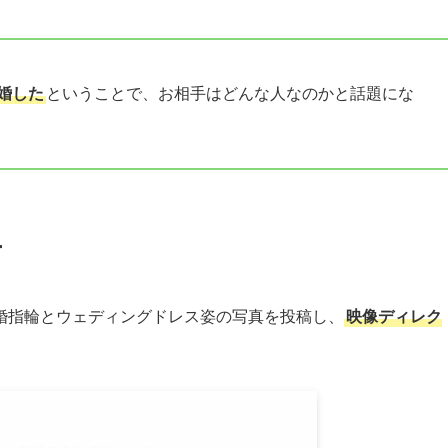
婚した
ということで、お相手はどんな人なのかと話題にな
ー
婚指輪とウェディングドレス姿の写真を投稿し、
映像ディレク