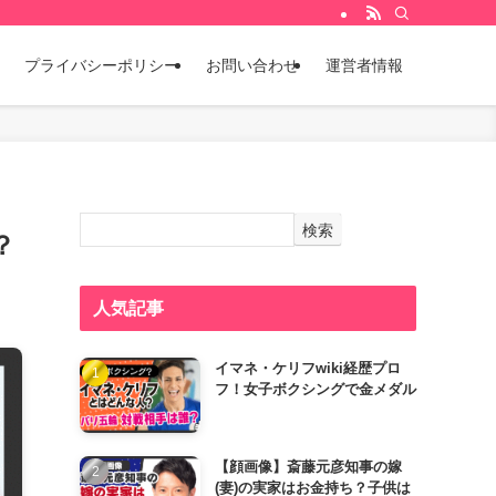
プライバシーポリシー
お問い合わせ
運営者情報
検索
？
人気記事
イマネ・ケリフwiki経歴プロ
フ！女子ボクシングで金メダル
【顔画像】斎藤元彦知事の嫁
(妻)の実家はお金持ち？子供は