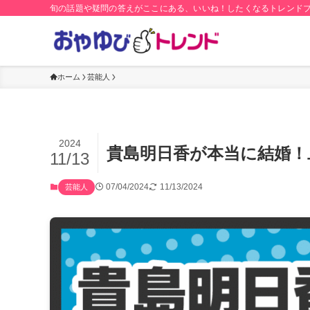
旬の話題や疑問の答えがここにある、いいね！したくなるトレンド
ホーム
芸能人
2024
貴島明日香が本当に結婚！
11/13
07/04/2024
11/13/2024
芸能人