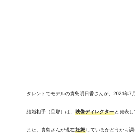
タレントでモデルの貴島明日香さんが、2024年7
結婚相手（旦那）は、
映像ディレクター
と発表し
また、貴島さんが現在
妊娠
しているかどうかも調