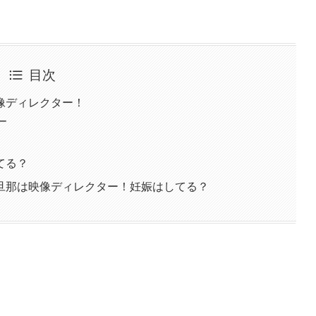
目次
像ディレクター！
ー
てる？
旦那は映像ディレクター！妊娠はしてる？