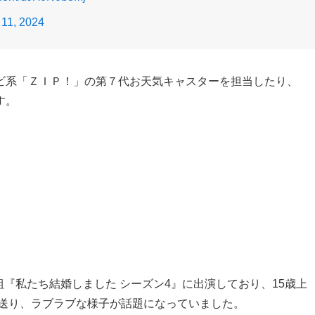
11, 2024
ビ系「ＺＩＰ！」の第７代お天気キャスターを担当したり、
す。
番組『私たち結婚しました シーズン4』に出演しており、15歳上
送り、ラブラブな様子が話題になっていました。