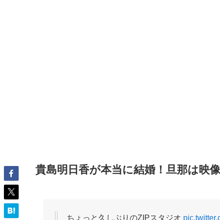
貴島明日香が本当に結婚！旦那は映
ちょっと久しぶりのZIPスタジオ
pic.twitt