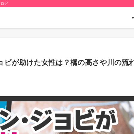
ブログ
ョビが助けた女性は？橋の高さや川の流