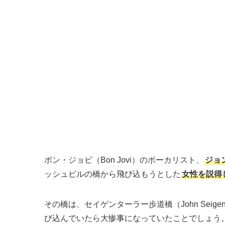
ボン・ジョビ（Bon Jovi）のボーカリスト、
ジョン
ッシュビルの橋から飛び込もうとした
女性を説得
その橋は、セイゲンターラー歩道橋（John Seigenth
び込んでいたら大惨事になっていたことでしょう