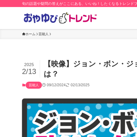
旬の話題や疑問の答えがここにある、いいね！したくなるトレンド
ホーム
芸能人
【映像】ジョン・ボン・ジ
2025
2/13
は？
09/12/2024
02/13/2025
芸能人