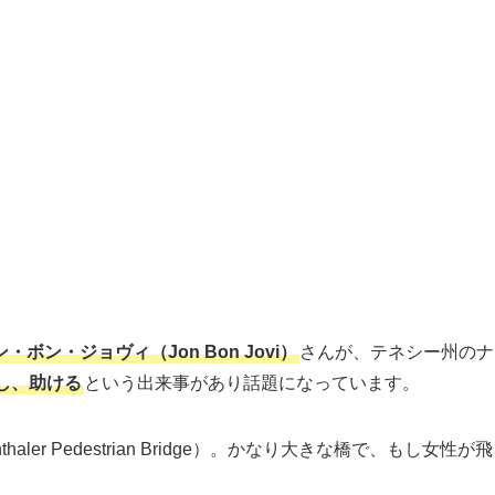
・ボン・ジョヴィ（Jon Bon Jovi）
さんが、テネシー州のナ
し、助ける
という出来事があり話題になっています。
aler Pedestrian Bridge）。かなり大きな橋で、もし女性が飛
。