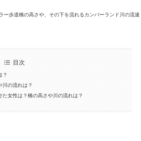
ラー歩道橋の高さや、その下を流れるカンバーランド川の流速
目次
は？
や川の流れは？
けた女性は？橋の高さや川の流れは？