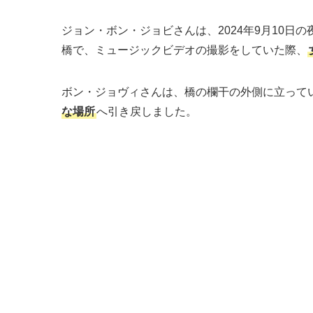
ジョン・ボン・ジョビさんは、2024年9月10
橋で、ミュージックビデオの撮影をしていた際、
ボン・ジョヴィさんは、橋の欄干の外側に立って
な場所
へ引き戻しました。