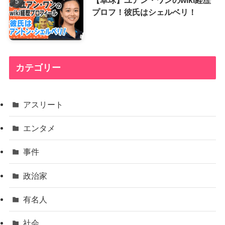
【卓球】ユアン・ワンのwiki経歴
プロフ！彼氏はシェルベリ！
カテゴリー
アスリート
エンタメ
事件
政治家
有名人
社会