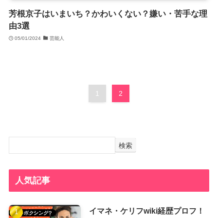
芳根京子はいまいち？かわいくない？嫌い・苦手な理
由3選
05/01/2024
芸能人
1
2
検索
人気記事
イマネ・ケリフwiki経歴プロフ！